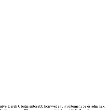
 tegye Derek 6 legjelentősebb könyvét egy gyűjteménybe és adja neki