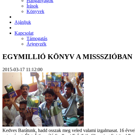
Hanganyagok
Írások
Könyvek
Ajánljuk
Kapcsolat
Támogatás
Árjegyzék
EGYMILLIÓ KÖNYV A MISSSZIÓBAN
2015-03-17 11:12:00
Kedves Barátunk, hadd osszak meg veled valami izgalmasat. 16 évvel 