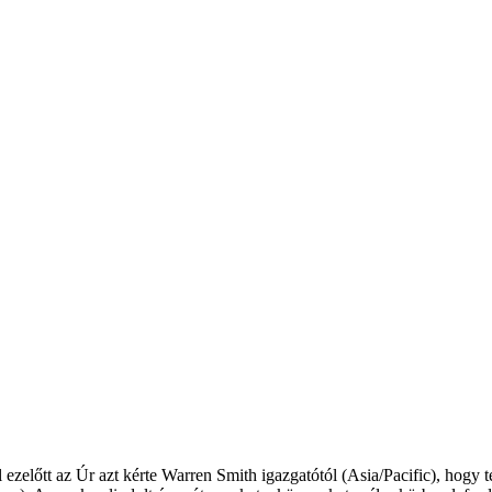
ezelőtt az Úr azt kérte Warren Smith igazgatótól (Asia/Pacific), hogy