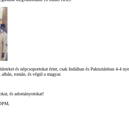
ületeket és népcsoportokat érint, csak Indiában és Pakisztánban 4-4 nye
i, albán, román, és végül a magyar.
okat, és adományotokat!
 DPM,